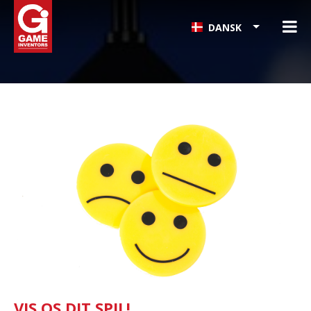
DANSK
VIS OS DIT SPIL!