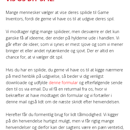
Mange mennesker vælger at vise deres spilide til Game
Inventors, fordi de gerne vil have os til at udgive deres spil.
Vi modtager rigtig mange spilideer, men desværre er det kun
ganske få af ideerne, der ender på hylderne ude i handlen. Vi
går efter de ideer, som vi synes er mest sjove og som vi mener
bringer et eller andet nytænkende og sjovt. Der er altid en
chance for, at vi vælger dit spil.
Hvis du har en spilide, du gerne vil have os til at kigge nærmere
på med henblik på udgivelse, så beder vi dig venligst
downloade og udfylde
denne formular
og efterfølgende sende
den til os via email. Du vil få en returmail fra os, hvor vi
bekræfter at have modtaget din formular og vi fortæller i
denne mail også lidt om de næste skridt efter henvendelsen.
Herefter får du formentlig brug for lidt tålmodighed. Vi kigger
på din henvendelse hurtigst muligt, men vi får rigtig mange
henvendelser og derfor kan der sagtens være en pæn ventetid,