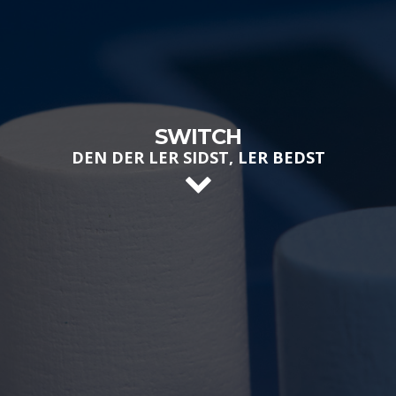
SWITCH
DEN DER LER SIDST, LER BEDST