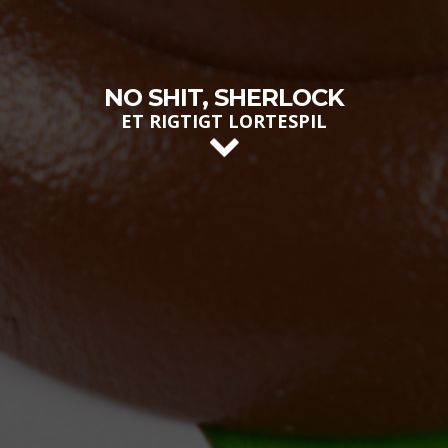
NO SHIT, SHERLOCK
ET RIGTIGT LORTESPIL