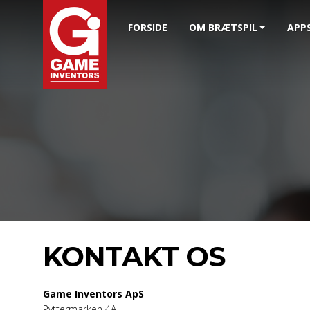
FORSIDE
OM BRÆTSPIL
APP
KONTAKT OS
Game Inventors ApS
Ryttermarken 4A