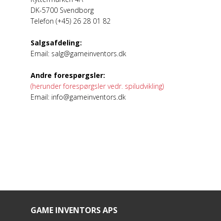
DK-5700 Svendborg
Telefon (+45) 26 28 01 82
Salgsafdeling:
Email:
salg@gameinventors.dk
Andre forespørgsler:
(herunder forespørgsler vedr. spiludvikling)
Email:
info@gameinventors.dk
GAME INVENTORS APS